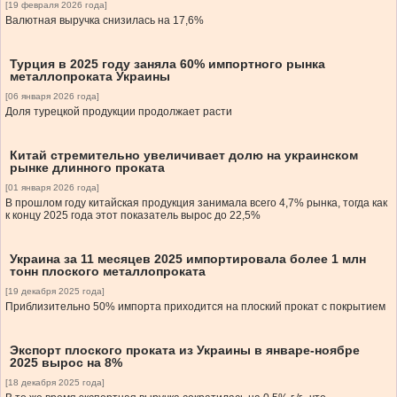
[19 февраля 2026 года]
Валютная выручка снизилась на 17,6%
Турция в 2025 году заняла 60% импортного рынка
металлопроката Украины
[06 января 2026 года]
Доля турецкой продукции продолжает расти
Китай стремительно увеличивает долю на украинском
рынке длинного проката
[01 января 2026 года]
В прошлом году китайская продукция занимала всего 4,7% рынка, тогда как
к концу 2025 года этот показатель вырос до 22,5%
Украина за 11 месяцев 2025 импортировала более 1 млн
тонн плоского металлопроката
[19 декабря 2025 года]
Приблизительно 50% импорта приходится на плоский прокат с покрытием
Экспорт плоского проката из Украины в январе-ноябре
2025 вырос на 8%
[18 декабря 2025 года]