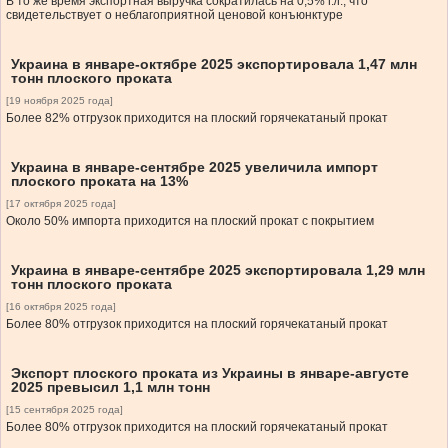
В то же время экспортная выручка сократилась на 0,5% г./г., что
свидетельствует о неблагоприятной ценовой конъюнктуре
Украина в январе-октябре 2025 экспортировала 1,47 млн
тонн плоского проката
[19 ноября 2025 года]
Более 82% отгрузок приходится на плоский горячекатаный прокат
Украина в январе-сентябре 2025 увеличила импорт
плоского проката на 13%
[17 октября 2025 года]
Около 50% импорта приходится на плоский прокат с покрытием
Украина в январе-сентябре 2025 экспортировала 1,29 млн
тонн плоского проката
[16 октября 2025 года]
Более 80% отгрузок приходится на плоский горячекатаный прокат
Экспорт плоского проката из Украины в январе-августе
2025 превысил 1,1 млн тонн
[15 сентября 2025 года]
Более 80% отгрузок приходится на плоский горячекатаный прокат