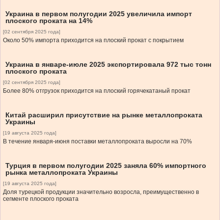
Украина в первом полугодии 2025 увеличила импорт
плоского проката на 14%
[02 сентября 2025 года]
Около 50% импорта приходится на плоский прокат с покрытием
Украина в январе-июле 2025 экспортировала 972 тыс тонн
плоского проката
[02 сентября 2025 года]
Более 80% отгрузок приходится на плоский горячекатаный прокат
Китай расширил присутствие на рынке металлопроката
Украины
[19 августа 2025 года]
В течение января-июня поставки металлопроката выросли на 70%
Турция в первом полугодии 2025 заняла 60% импортного
рынка металлопроката Украины
[19 августа 2025 года]
Доля турецкой продукции значительно возросла, преимущественно в
сегменте плоского проката