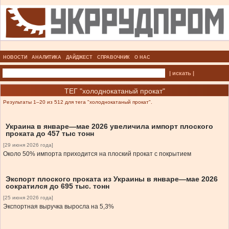
НОВОСТИ
АНАЛИТИКА
ДАЙДЖЕСТ
СПРАВОЧНИК
О НАС
| искать |
ТЕГ "холоднокатаный прокат"
Результаты 1–20 из 512 для тега "холоднокатаный прокат".
Украина в январе—мае 2026 увеличила импорт плоского
проката до 457 тыс тонн
[29 июня 2026 года]
Около 50% импорта приходится на плоский прокат с покрытием
Экспорт плоского проката из Украины в январе—мае 2026
сократился до 695 тыс. тонн
[25 июня 2026 года]
Экспортная выручка выросла на 5,3%