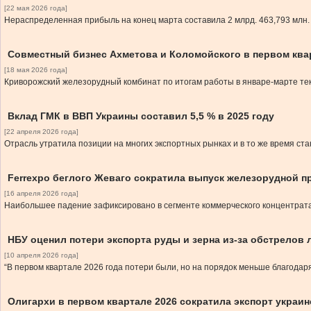
[22 мая 2026 года]
Нераспределенная прибыль на конец марта составила 2 млрд. 463,793 млн.
Совместный бизнес Ахметова и Коломойского в первом квар
[18 мая 2026 года]
Криворожский железорудный комбинат по итогам работы в январе-марте тек
Вклад ГМК в ВВП Украины составил 5,5 % в 2025 году
[22 апреля 2026 года]
Отрасль утратила позиции на многих экспортных рынках и в то же время ста
Ferrexpo беглого Жеваго сократила выпуск железорудной п
[16 апреля 2026 года]
Наибольшее падение зафиксировано в сегменте коммерческого концентрат
НБУ оценил потери экспорта руды и зерна из-за обстрелов 
[10 апреля 2026 года]
“В первом квартале 2026 года потери были, но на порядок меньше благодар
Олигархи в первом квартале 2026 сократила экспорт украин