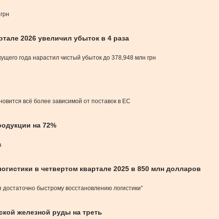
 грн
тале 2026 увеличил убыток в 4 раза
ущего года нарастил чистый убыток до 378,948 млн грн
новится всё более зависимой от поставок в ЕС
родукции на 72%
а
логистики в четвертом квартале 2025 в 850 млн долларов
я достаточно быстрому восстановлению логистики”
ской железной руды на треть