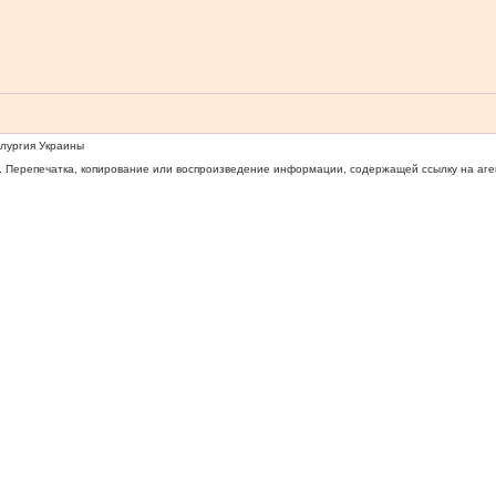
ллургия Украины
 Перепечатка, копирование или воспроизведение информации, содержащей ссылку на агентс