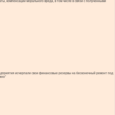
ы, компенсации морального вреда, в том числе в связи с полученными
редприятия исчерпали свои финансовые резервы на бесконечный ремонт под
жно”