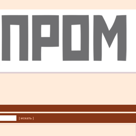
| искать |