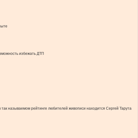
пыте
озможность избежать ДТП
в так называемом рейтинге любителей живописи находится Сергей Тарута