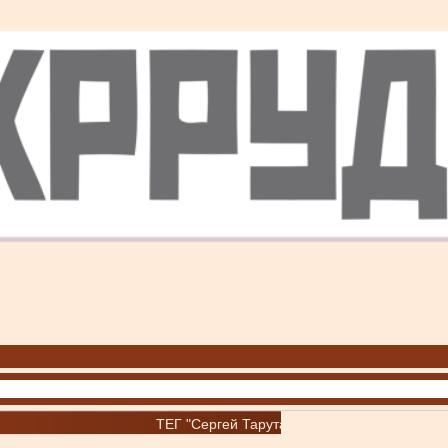
ТЕГ "Сергей Тарута"