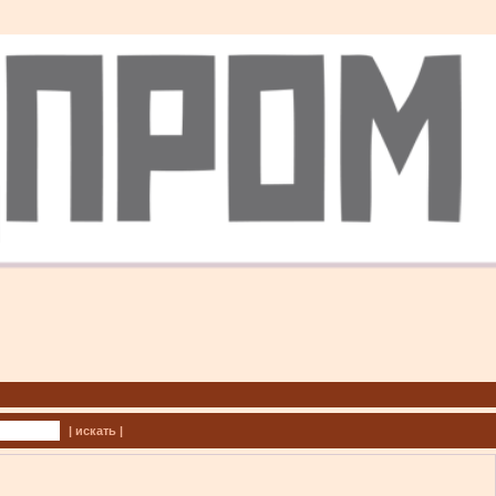
| искать |