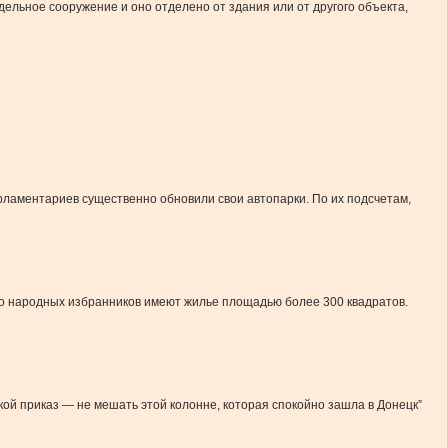
ельное сооружение и оно отделено от здания или от другого объекта,
рламентариев существенно обновили свои автопарки. По их подсчетам,
о народных избранников имеют жилье площадью более 300 квадратов.
акой приказ — не мешать этой колонне, которая спокойно зашла в Донецк”