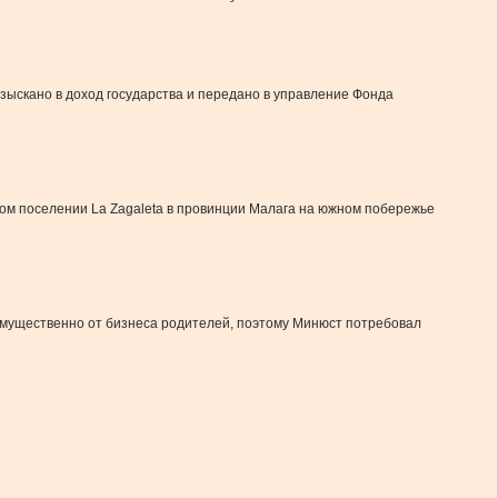
зыскано в доход государства и передано в управление Фонда
тном поселении La Zagaleta в провинции Малага на южном побережье
имущественно от бизнеса родителей, поэтому Минюст потребовал