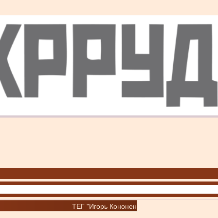
ТЕГ "Игорь Кононенко"