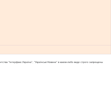
тва "Iнтерфакс-Україна", "Українськi Новини" в каком-либо виде строго запрещены