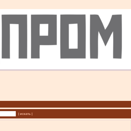
| искать |