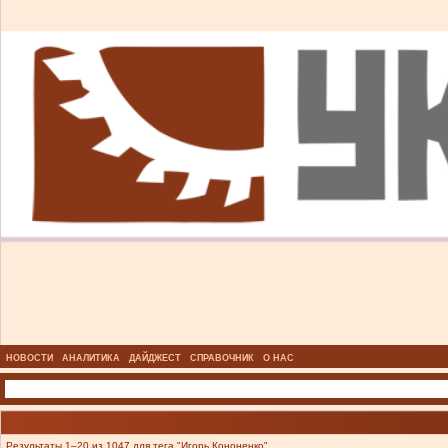
НОВОСТИ
АНАЛИТИКА
ДАЙДЖЕСТ
СПРАВОЧНИК
О НАС
Результаты 1–20 из 1047 для тега "Игорь Кононенко".