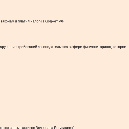
 законам и платил налоги в бюджет РФ
арушение требований законодательства в сфере финмониторинга, которое
яются частью активов Вячеслава Богуслаева”