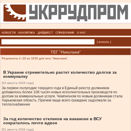
НОВОСТИ
АНАЛИТИКА
ДАЙДЖЕСТ
СПРАВОЧНИК
О НАС
| искать |
ТЕГ "Николаев"
Результаты 1–20 из 3230 для тега "Николаев".
В Украине стремительно растет количество долгов за
коммуналку
[03 августа 2026 года]
За первое полугодие текущего года в Единый реестр должников
добавилось более 108 тысяч новых исполнительных производств по
долгам за коммунальные услуги. Чемпионом по новым должникам стала
Харьковская область. Причем чаще всего граждане задолжали за
теплоснабжение
За год количество откликов на вакансии в ВСУ
сократилось почти вдвое
[01 августа 2026 года]