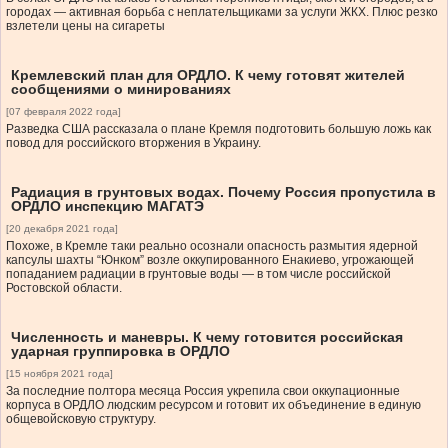
городах — активная борьба с неплательщиками за услуги ЖКХ. Плюс резко
взлетели цены на сигареты
Кремлевский план для ОРДЛО. К чему готовят жителей
сообщениями о минированиях
[07 февраля 2022 года]
Разведка США рассказала о плане Кремля подготовить большую ложь как
повод для российского вторжения в Украину.
Радиация в грунтовых водах. Почему Россия пропустила в
ОРДЛО инспекцию МАГАТЭ
[20 декабря 2021 года]
Похоже, в Кремле таки реально осознали опасность размытия ядерной
капсулы шахты “Юнком” возле оккупированного Енакиево, угрожающей
попаданием радиации в грунтовые воды — в том числе российской
Ростовской области.
Численность и маневры. К чему готовится российская
ударная группировка в ОРДЛО
[15 ноября 2021 года]
За последние полтора месяца Россия укрепила свои оккупационные
корпуса в ОРДЛО людским ресурсом и готовит их объединение в единую
общевойсковую структуру.