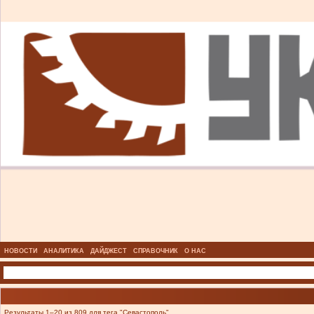
НОВОСТИ
АНАЛИТИКА
ДАЙДЖЕСТ
СПРАВОЧНИК
О НАС
Результаты 1–20 из 809 для тега "Севастополь".