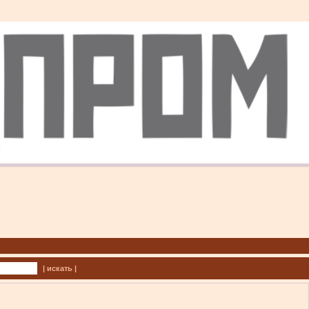
| искать |