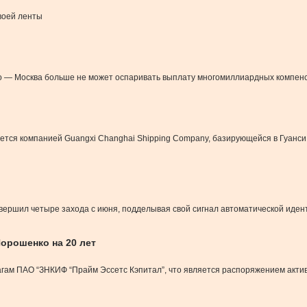
своей ленты
 — Москва больше не может оспаривать выплату многомиллиардных компенс
ется компанией Guangxi Changhai Shipping Company, базирующейся в Гуанси
овершил четыре захода с июня, подделывая свой сигнал автоматической иде
орошенко на 20 лет
гам ПАО “ЗНКИФ “Прайм Эссетс Кэпитал”, что является распоряжением акти