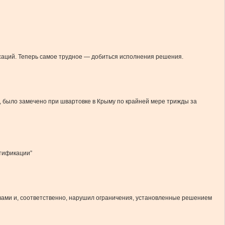
аций. Теперь самое трудное — добиться исполнения решения.
, было замечено при швартовке в Крыму по крайней мере трижды за
нтификации”
вами и, соответственно, нарушил ограничения, установленные решением