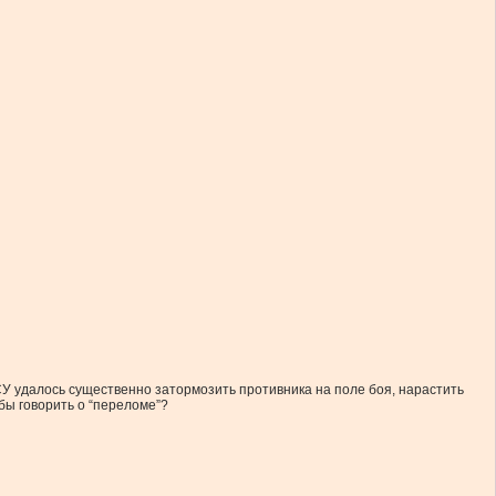
ВСУ удалось существенно затормозить противника на поле боя, нарастить
обы говорить о “переломе”?