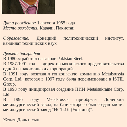
Дата рождения:
1 августа 1955 года
Место рождения:
Карачи, Пакистан
Образование:
Донецкий политехнический институт,
кандидат технических наук
Деловая биография
В 1980-м работал на заводе Pakistan Steel.
В 1987-1991 год — директор московского представительства
одной из пакистанских корпораций.
В 1991 году возглавил гонконгскую компанию Metalsrussia
Corp. Ltd., которая в 1997 году была переименована в ISTIL
Group.
В 1993 году инициировал создание ПИИ Metalsukraine Corp.
Ltd.
В 1996 году Metalsrussia приобрела Донецкий
металлургический завод, на базе которого был создан мини-
металлургический завод “ИСТИЛ (Украина)”.
Женат. Дочь и сын.