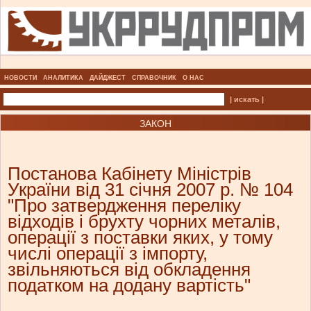
НОВОСТИ
АНАЛИТИКА
ДАЙДЖЕСТ
СПРАВОЧНИК
О НАС
| искать |
ЗАКОН
Постанова Кабінету Міністрів
України від 31 січня 2007 р. № 104
"Про затвердження переліку
відходів і брухту чорних металів,
операції з поставки яких, у тому
числі операції з імпорту,
звільняються від обкладення
податком на додану вартість"