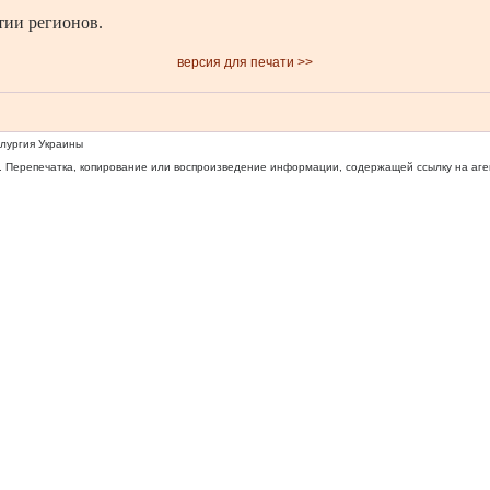
тии регионов.
версия для печати >>
ллургия Украины
 Перепечатка, копирование или воспроизведение информации, содержащей ссылку на агентс