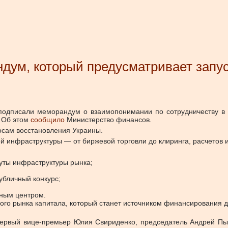
дум, который предусматривает запу
 подписали меморандум о взаимопонимании по сотрудничеству в
Об этом
сообщило
Министерство финансов.
осам восстановления Украины.
й инфраструктуры — от биржевой торговли до клиринга, расчетов 
уты инфраструктуры рынка;
убличный конкурс;
ным центром.
ого рынка капитала, который станет источником финансирования дл
ервый вице-премьер Юлия Свириденко, председатель Андрей Пы