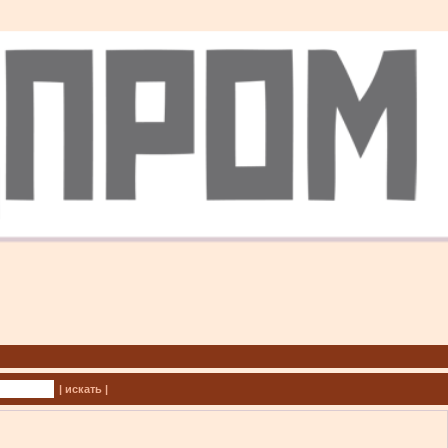
| искать |