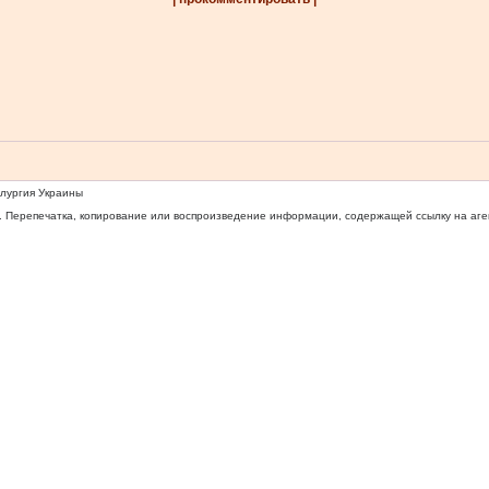
ллургия Украины
 Перепечатка, копирование или воспроизведение информации, содержащей ссылку на агентс