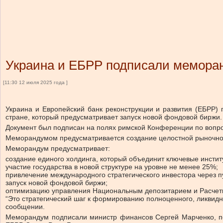
Украина и ЕБРР подписали меморан
[11:30 12 июля 2025 года ]
Украина и Европейский банк реконструкции и развития (ЕБРР)
стране, который предусматривает запуск новой фондовой биржи.
Документ был подписан на полях римской Конференции по вопр
Меморандумом предусматривается
создание целостной рыночно
Меморандум предусматривает:
создание единого холдинга, который объединит ключевые инстит
участие государства в новой структуре на уровне не менее 25%;
привлечение международного стратегического инвестора через п
запуск новой фондовой биржи;
оптимизацию управления Национальным депозитарием и Расчет
“Это стратегический шаг к формированию полноценного, ликвидн
сообщении.
Меморандум подписали министр финансов Сергей Марченко, п