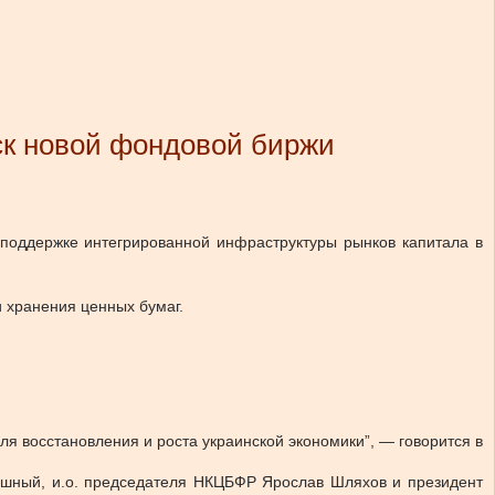
ск новой фондовой биржи
 поддержке интегрированной инфраструктуры рынков капитала в
и хранения ценных бумаг.
я восстановления и роста украинской экономики”, — говорится в
шный, и.о. председателя НКЦБФР Ярослав Шляхов и президент