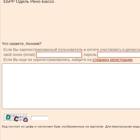
ЕБРР Одиль Рено-Бассо.
Что скажете, Аноним?
Если Вы зарегистрированный пользователь и хотите участвовать в дискусс
свой логин (email)
, пароль
Если Вы еще не зарегистрировались, зайдите на
страницу регистрации
.
Код состоит из цифр и латинских букв, изображенных на картинке. Для перезагрузки кода