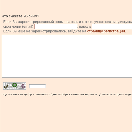
Что скажете, Аноним?
Если Вы зарегистрированный пользователь и хотите участвовать в дискусс
свой логин (email)
, пароль
Если Вы еще не зарегистрировались, зайдите на
страницу регистрации
.
Код состоит из цифр и латинских букв, изображенных на картинке. Для перезагрузки кода