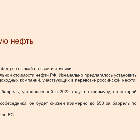
кую нефть
berg со сылкой на свои источники.
альной стоимости нефти РФ. Изначально предлагалось установить
удоходных компаний, участвующих в перевозке российской нефти.
баррель, установленной в 2022 году, на формулу, по которой
 собеседники, он будет снижен примерно до $50 за баррель по
ран ЕС.