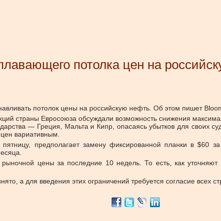
плавающего потолка цен на российс
навливать потолок цены на российскую нефть. Об этом пишет Bloom
анкций страны Евросоюза обсуждали возможность снижения максим
ударства — Греция, Мальта и Кипр, опасаясь убытков для своих с
 цен вариативным.
 пятницу, предполагает замену фиксированной планки в $60 за 
месяца.
рыночной цены за последние 10 недель. То есть, как уточняют
нято, а для введения этих ограничений требуется согласие всех ст