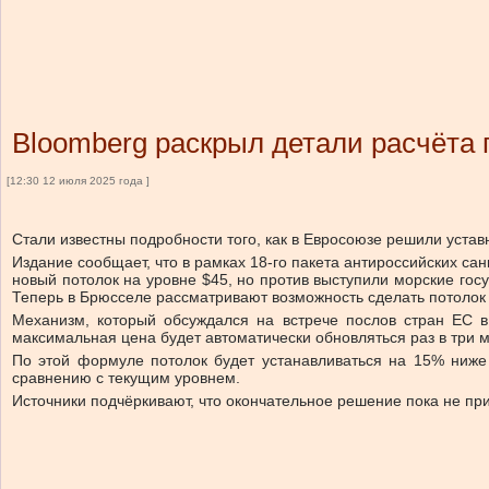
Bloomberg раскрыл детали расчёта 
[12:30 12 июля 2025 года ]
Стали известны подробности того, как в Евросоюзе решили устав
Издание сообщает, что в рамках 18-го пакета антироссийских с
новый потолок на уровне $45, но против выступили морские гос
Теперь в Брюсселе рассматривают возможность сделать потолок
Механизм, который обсуждался на встрече послов стран ЕС в
максимальная цена будет автоматически обновляться раз в три 
По этой формуле потолок будет устанавливаться на 15% ниже 
сравнению с текущим уровнем.
Источники подчёркивают, что окончательное решение пока не при