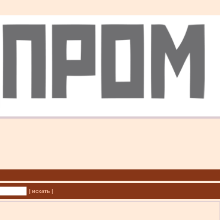
| искать |