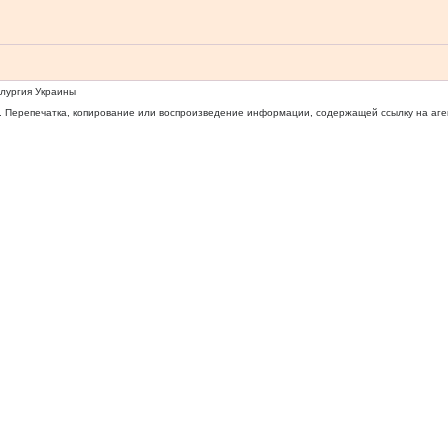
ллургия Украины
 Перепечатка, копирование или воспроизведение информации, содержащей ссылку на агентс