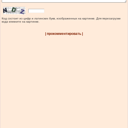
Код состоит из цифр и латинских букв, изображенных на картинке. Для перезагрузки
кода кликните на картинке.
| прокомментировать |