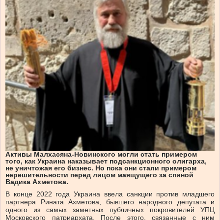
Активы Малхасяна-Новинского могли стать примером
того, как Украина наказывает подсанкционного олигарха,
не уничтожая его бизнес. Но пока они стали примером
нерешительности перед лицом маящущего за спиной
Вадика Ахметова.
В конце 2022 года Украина ввела санкции против младшего
партнера Рината Ахметова, бывшего народного депутата и
одного из самых заметных публичных покровителей УПЦ
Московского патриархата. После этого, связанные с ним