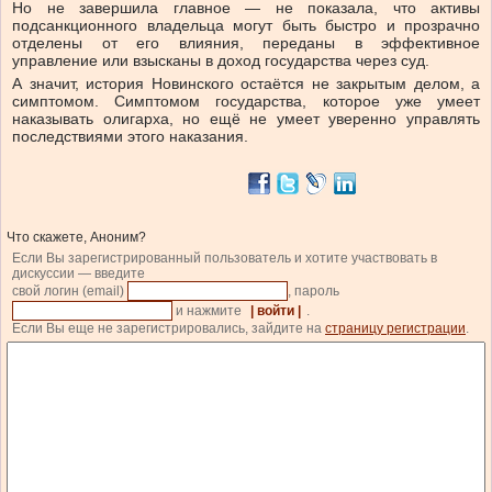
Но не завершила главное — не показала, что активы
подсанкционного владельца могут быть быстро и прозрачно
отделены от его влияния, переданы в эффективное
управление или взысканы в доход государства через суд.
А значит, история Новинского остаётся не закрытым делом, а
симптомом. Симптомом государства, которое уже умеет
наказывать олигарха, но ещё не умеет уверенно управлять
последствиями этого наказания.
Что скажете, Аноним?
Если Вы зарегистрированный пользователь и хотите участвовать в
дискуссии — введите
свой логин (email)
, пароль
и нажмите
| войти |
.
Если Вы еще не зарегистрировались, зайдите на
страницу регистрации
.