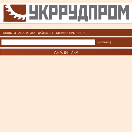
НОВОСТИ
АНАЛИТИКА
ДАЙДЖЕСТ
СПРАВОЧНИК
О НАС
| искать |
АНАЛИТИКА