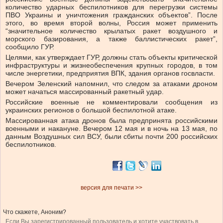
количество ударных беспилотников для перегрузки системы
ПВО Украины и уничтожения гражданских объектов”. После
этого, во время второй волны, Россия может применить
“значительное количество крылатых ракет воздушного и
морского базирования, а также баллистических ракет”,
сообщило ГУР.
Целями, как утверждает ГУР, должны стать объекты критической
инфраструктуры и жизнеобеспечения крупных городов, в том
числе энергетики, предприятия ВПК, здания органов госвласти.
Вечером Зеленский напомнил, что следом за атаками дроном
может начаться массированный ракетный удар.
Российские военные не комментировали сообщения из
украинских регионов о большой беспилотной атаке.
Массированная атака дронов была предпринята российскими
военными и накануне. Вечером 12 мая и в ночь на 13 мая, по
данным Воздушных сил ВСУ, были сбиты почти 200 российских
беспилотников.
версия для печати >>
Что скажете, Аноним?
Если Вы зарегистрированный пользователь и хотите участвовать в