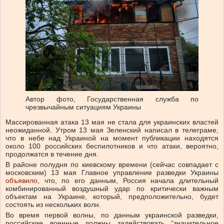
Автор фото,
Государственная служба по
чрезвычайным ситуациям Украины
Массированная атака 13 мая не стала для украинских властей
неожиданной. Утром 13 мая Зеленский написал в телеграме,
что в небе над Украиной на момент публикации находятся
около 100 российских беспилотников и что атаки, вероятно,
продолжатся в течение дня.
В районе полудня по киевскому времени (сейчас совпадает с
московским) 13 мая Главное управление разведки Украины
объявило
, что, по его данным, Россия начала длительный
комбинированный воздушный удар по критически важным
объектам на Украине, который, предположительно, будет
состоять из нескольких волн.
Во время первой волны, по данным украинской разведки,
российские военные должны задействовать “значительное