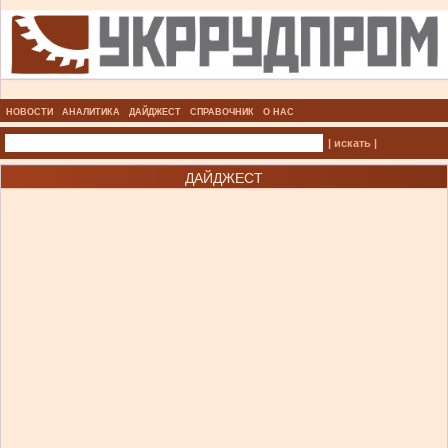
НОВОСТИ
АНАЛИТИКА
ДАЙДЖЕСТ
СПРАВОЧНИК
О НАС
| искать |
ДАЙДЖЕСТ