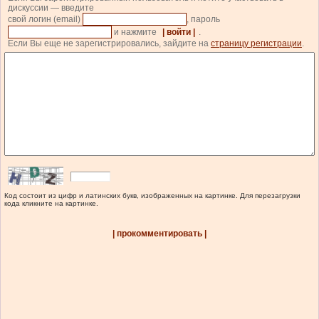
дискуссии — введите
свой логин (email)
, пароль
и нажмите
| войти |
.
Если Вы еще не зарегистрировались, зайдите на
страницу регистрации
.
Код состоит из цифр и латинских букв, изображенных на картинке. Для перезагрузки
кода кликните на картинке.
| прокомментировать |