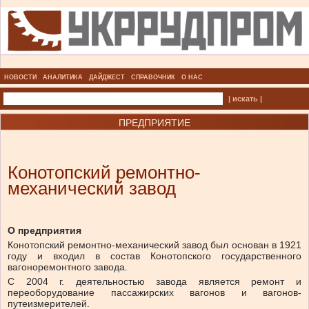
НОВОСТИ
АНАЛИТИКА
ДАЙДЖЕСТ
СПРАВОЧНИК
О НАС
| искать |
ПРЕДПРИЯТИЕ
Конотопский ремонтно-
механический завод
О предприятия
Конотопский ремонтно-механический завод был основан в 1921
году и входил в состав Конотопского государственного
вагоноремонтного завода.
С 2004 г. деятельностью завода является ремонт и
переоборудование пассажирских вагонов и вагонов-
путеизмерителей.