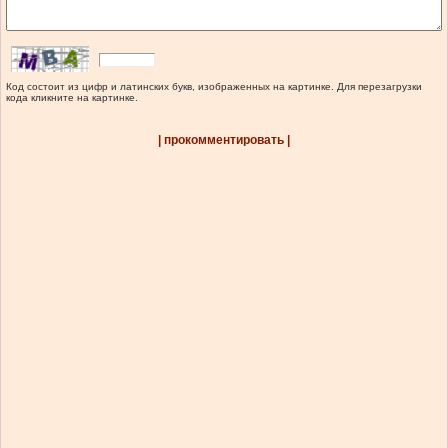
Код состоит из цифр и латинских букв, изображенных на картинке. Для перезагрузки
кода кликните на картинке.
| прокомментировать |