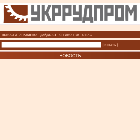
НОВОСТИ
АНАЛИТИКА
ДАЙДЖЕСТ
СПРАВОЧНИК
О НАС
| искать |
НОВОСТЬ