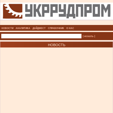
НОВОСТИ
АНАЛИТИКА
ДАЙДЖЕСТ
СПРАВОЧНИК
О НАС
| искать |
НОВОСТЬ