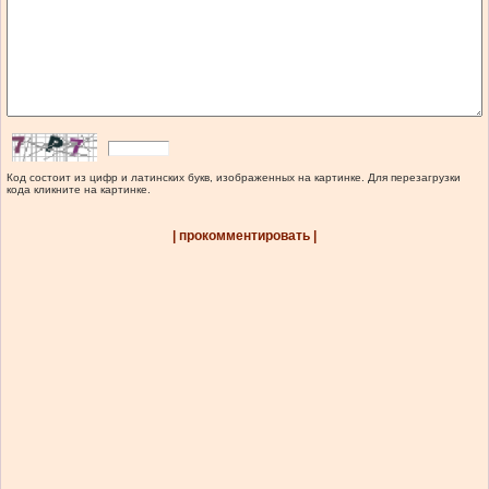
Код состоит из цифр и латинских букв, изображенных на картинке. Для перезагрузки
кода кликните на картинке.
| прокомментировать |