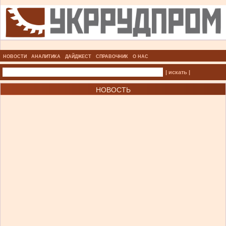
НОВОСТИ
АНАЛИТИКА
ДАЙДЖЕСТ
СПРАВОЧНИК
О НАС
| искать |
НОВОСТЬ