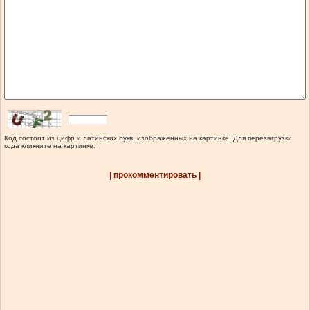
Код состоит из цифр и латинских букв, изображенных на картинке. Для перезагрузки
кода кликните на картинке.
| прокомментировать |