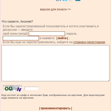
версия для печати >>
Что скажете, Аноним?
Если Вы зарегистрированный пользователь и хотите участвовать в
дискуссии — введите
свой логин (email)
, пароль
и нажмите
| войти |
.
Если Вы еще не зарегистрировались, зайдите на
страницу регистрации
.
Код состоит из цифр и латинских букв, изображенных на картинке. Для перезагрузки
кода кликните на картинке.
| прокомментировать |