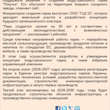
поддержали решение о создании индустриального парка
“Покутье”.
Его обустроят на территории бывшего сахарного
завода, отмечает сайт.
Инициатором создания парка выступает ООО “ГЦЗ 22”, которое
арендует земельный участок и разработало концепцию
будущего промышленного кластера.
“Парк создается сроком на 30 лет в соответствии с
действующим законодательством, с возможностью
продления”, — рассказывает Latifundist.
Среди ключевых направлений работы парка — переработка
местной сельхозпродукции, производство продуктов питания и
напитков по стандартам ЕС, деревообработка, изготовление
мебели, а также производство биогаза.
В этом году осуществляется разработка и утверждение
концепции индустриального парка, а также избрание
управляющей компании.
На втором этапе (2026-2027 годы) запланирована регистрация
парка в Едином реестре индустриальных парков Украины,
получение технических условий, разработка проектно-сметной
документации, строительство инженерно-транспортной
инфраструктуры и запуск первых производств.
Третий этап запланирован на 2028-2030 годы, тогда будет
продолжаться строительство объектов инфраструктуры и
производственно-складских помещений.