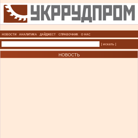
НОВОСТИ
АНАЛИТИКА
ДАЙДЖЕСТ
СПРАВОЧНИК
О НАС
| искать |
НОВОСТЬ