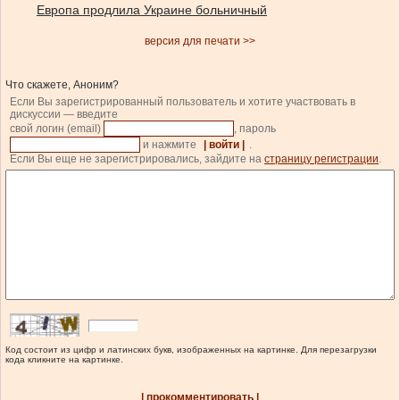
Европа продлила Украине больничный
версия для печати >>
Что скажете, Аноним?
Если Вы зарегистрированный пользователь и хотите участвовать в
дискуссии — введите
свой логин (email)
, пароль
и нажмите
| войти |
.
Если Вы еще не зарегистрировались, зайдите на
страницу регистрации
.
Код состоит из цифр и латинских букв, изображенных на картинке. Для перезагрузки
кода кликните на картинке.
| прокомментировать |