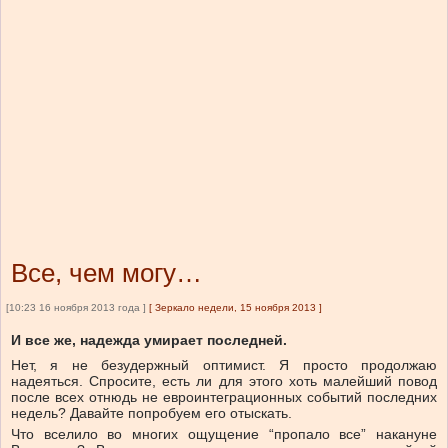
Все, чем могу…
[10:23 16 ноября 2013 года ]
[
Зеркало недели, 15 ноября 2013
]
И все же, надежда умирает последней.
Нет, я не безудержный оптимист. Я просто продолжаю
надеяться. Спросите, есть ли для этого хоть малейший повод
после всех отнюдь не евроинтеграционных событий последних
недель? Давайте попробуем его отыскать.
Что вселило во многих ощущение “пропало все” накануне