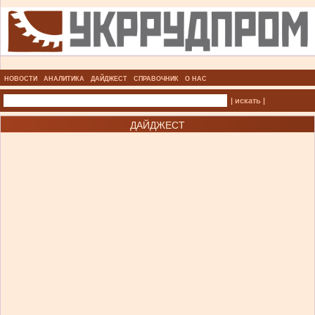
НОВОСТИ
АНАЛИТИКА
ДАЙДЖЕСТ
СПРАВОЧНИК
О НАС
| искать |
ДАЙДЖЕСТ