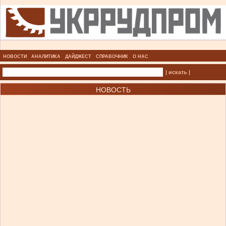
НОВОСТИ
АНАЛИТИКА
ДАЙДЖЕСТ
СПРАВОЧНИК
О НАС
| искать |
НОВОСТЬ