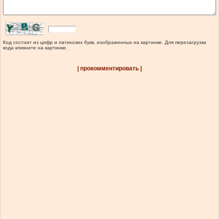
Код состоит из цифр и латинских букв, изображенных на картинке. Для перезагрузки
кода кликните на картинке.
| прокомментировать |