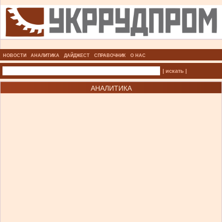
НОВОСТИ
АНАЛИТИКА
ДАЙДЖЕСТ
СПРАВОЧНИК
О НАС
| искать |
АНАЛИТИКА