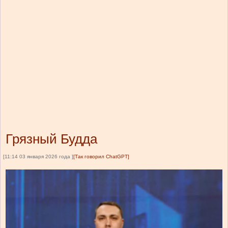
Грязный Будда
[11:14 03 января 2026 года ]
[Так говорил ChatGPT]