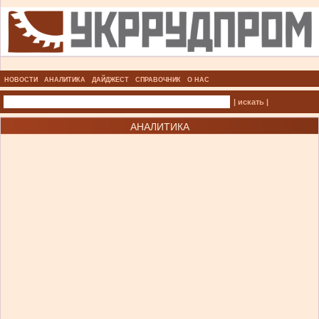
НОВОСТИ
АНАЛИТИКА
ДАЙДЖЕСТ
СПРАВОЧНИК
О НАС
| искать |
АНАЛИТИКА