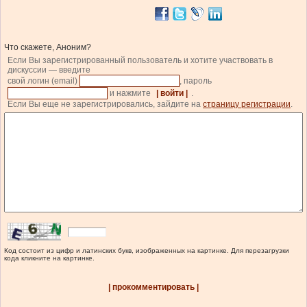
Что скажете, Аноним?
Если Вы зарегистрированный пользователь и хотите участвовать в
дискуссии — введите
свой логин (email)
, пароль
и нажмите
| войти |
.
Если Вы еще не зарегистрировались, зайдите на
страницу регистрации
.
Код состоит из цифр и латинских букв, изображенных на картинке. Для перезагрузки
кода кликните на картинке.
| прокомментировать |