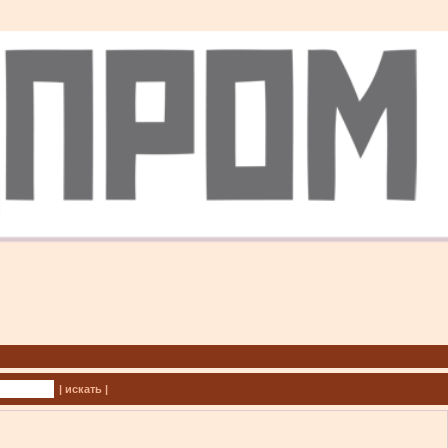
| искать |