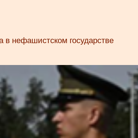
а в нефашистском государстве