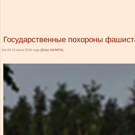
Государственные похороны фашист
[16:26 13 июня 2026 года ]
[Олег КАЛИТА]