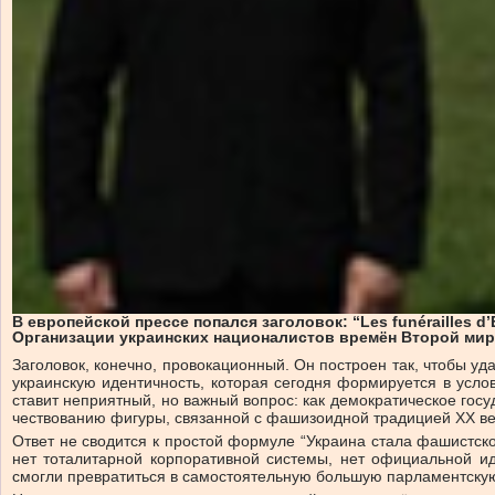
В европейской прессе попался заголовок: “Les funérailles d’
Организации украинских националистов времён Второй мир
Заголовок, конечно, провокационный. Он построен так, чтобы уд
украинскую идентичность, которая сегодня формируется в услов
ставит неприятный, но важный вопрос: как демократическое госу
чествованию фигуры, связанной с фашизоидной традицией XX в
Ответ не сводится к простой формуле “Украина стала фашистско
нет тоталитарной корпоративной системы, нет официальной ид
смогли превратиться в самостоятельную большую парламентскую