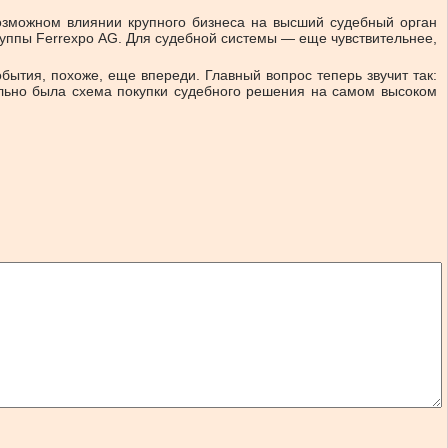
возможном влиянии крупного бизнеса на высший судебный орган
руппы Ferrexpo AG. Для судебной системы — еще чувствительнее,
ытия, похоже, еще впереди. Главный вопрос теперь звучит так:
ельно была схема покупки судебного решения на самом высоком