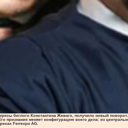
тересы беглого Константина Жеваго, получило новый поворот
 Его признание меняет конфигурацию всего дела: из централь
ресах Ferrexpo AG.