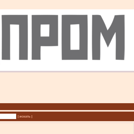
| искать |