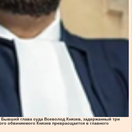
. Бывший глава суда Всеволод Князев, задержанный три
ного обвиняемого Князев превраoщается в главного