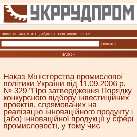
НОВОСТИ
АНАЛИТИКА
ДАЙДЖЕСТ
СПРАВОЧНИК
О НАС
| искать |
ЗАКОН
Наказ Міністерства промислової
політики України від 11.09.2006 р.
№ 329 "Про затвердження Порядку
конкурсного відбору інвестиційних
проектів, спрямованих на
реалізацію інноваційного продукту і
(або) інноваційної продукції у сфері
промисловості, у тому чис