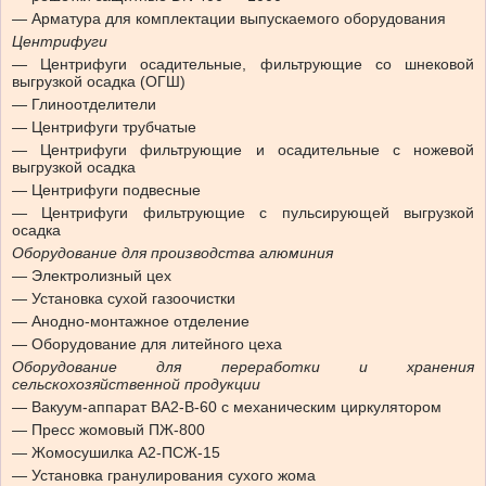
— Арматура для комплектации выпускаемого оборудования
Центрифуги
— Центрифуги осадительные, фильтрующие со шнековой
выгрузкой осадка (ОГШ)
— Глиноотделители
— Центрифуги трубчатые
— Центрифуги фильтрующие и осадительные с ножевой
выгрузкой осадка
— Центрифуги подвесные
— Центрифуги фильтрующие с пульсирующей выгрузкой
осадка
Оборудование для производства алюминия
— Электролизный цех
— Установка сухой газоочистки
— Анодно-монтажное отделение
— Оборудование для литейного цеха
Оборудование для переработки и хранения
сельскохозяйственной продукции
— Вакуум-аппарат ВА2-В-60 с механическим циркулятором
— Пресс жомовый ПЖ-800
— Жомосушилка А2-ПСЖ-15
— Установка гранулирования сухого жома