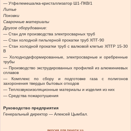
— Утфелемешалка-кристаллизатор Ш1-ПКВ/1
Литье
Поковки
Сварочные материалы
Другое оборудование:
— Стан для производства электросварных труб
— Стан холодной пильгерной прокатки труб ХПТ-90
— Стан холодной прокатки труб с валковой клетью ХПТР 15-30
В
— Холоднодеформированные, электросварные и оребренные
трубы
— Производство экструдированных профилей из алюминиевых
сплавов
— Комплекс по сбору и подготовке газа с полигонов
захоронения твердых бытовых отходов
— Теплозвукоизоляционные материалы и изделия из них
— Средства пожаротушения
Руководство предприятия
Генеральный директор — Алексей Цымбал.
версия для печати >>