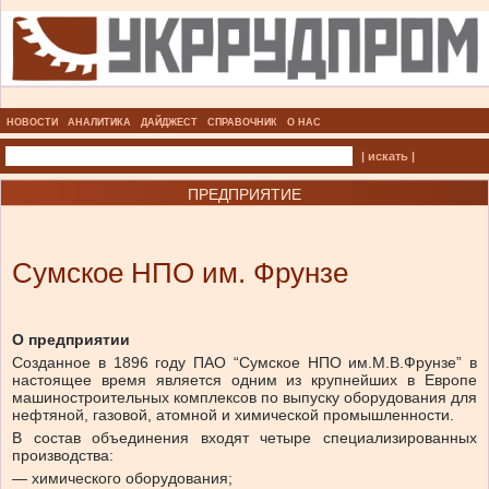
НОВОСТИ
АНАЛИТИКА
ДАЙДЖЕСТ
СПРАВОЧНИК
О НАС
| искать |
ПРЕДПРИЯТИЕ
Сумское НПО им. Фрунзе
О предприятии
Созданное в 1896 году ПАО “Сумское НПО им.М.В.Фрунзе” в
настоящее время является одним из крупнейших в Европе
машиностроительных комплексов по выпуску оборудования для
нефтяной, газовой, атомной и химической промышленности.
В состав объединения входят четыре специализированных
производства:
— химического оборудования;