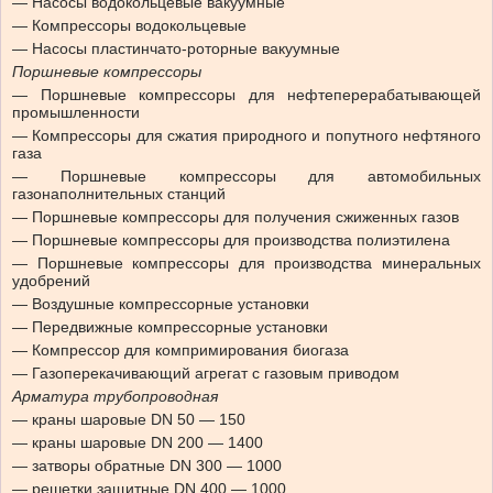
— Насосы водокольцевые вакуумные
— Компрессоры водокольцевые
— Насосы пластинчато-роторные вакуумные
Поршневые компрессоры
— Поршневые компрессоры для нефтеперерабатывающей
промышленности
— Компрессоры для сжатия природного и попутного нефтяного
газа
— Поршневые компрессоры для автомобильных
газонаполнительных станций
— Поршневые компрессоры для получения сжиженных газов
— Поршневые компрессоры для производства полиэтилена
— Поршневые компрессоры для производства минеральных
удобрений
— Воздушные компрессорные установки
— Передвижные компрессорные установки
— Компрессор для компримирования биогаза
— Газоперекачивающий агрегат с газовым приводом
Арматура трубопроводная
— краны шаровые DN 50 — 150
— краны шаровые DN 200 — 1400
— затворы обратные DN 300 — 1000
— решетки защитные DN 400 — 1000