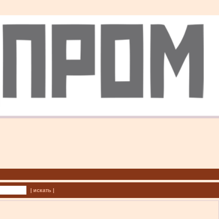
| искать |