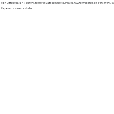
При цитировании и использовании материалов ссылка на
www.ukrrudprom.ua
обязательна.
Сделано в miavia estudia.