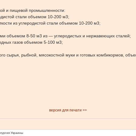
кой и пищевой промышленности:
дистой стали объемом 10-200 м3;
кости из углеродистой стали объемом 10-200 м3;
ми объемом 8-50 м3 из — углеродистых и нержавеющих сталей;
дных газов объемом 5-100 м3;
;
го сырья, рыбной, мясокостной муки и готовых комбикормов, объе
версия для печати >>
ллургия Украины