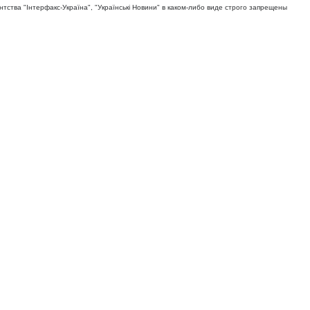
тва "Iнтерфакс-Україна", "Українськi Новини" в каком-либо виде строго запрещены