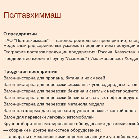
Полтавхиммаш
О предприятии
ПАО “Полтавхиммаш” — вагоностроительное предприятие, специ
модельный ряд серийно выпускаемой предприятием продукции в
География поставок продукции предприятия: Россия, Казахстан, 
Предприятие входит в Группу “Азовмаш” (”Азовмашинвест Холдинг
Продукция предприятия
Вагон-цистерна для пропана, бутана и их смесей
Вагон-цистерна для перевозки сжиженных углеводородных газов
Вагон-цистерна для перевозки бензина и светлых нефтепродукто
Вагон-цистерна для перевозки бензина и светлых нефтепродукто
Вагон-цистерна для перевозки метанола модели
Вагон-платформа для перевозки крупнотоннажных контейнеров
Вагон для перевозки легковых автомобилей
Крупногабаритное эмалированное оборудование для химическо
— сборники и другое емкостное оборудование;
— аппараты с механическими перемешивающими устройствами;