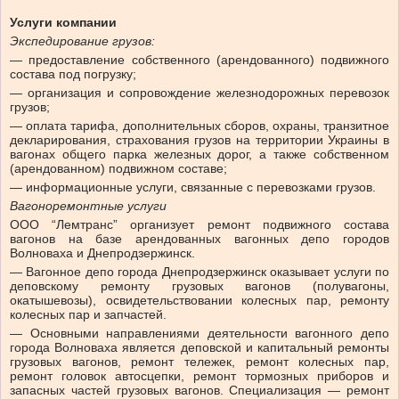
Услуги компании
Экспедирование грузов:
— предоставление собственного (арендованного) подвижного
состава под погрузку;
— организация и сопровождение железнодорожных перевозок
грузов;
— оплата тарифа, дополнительных сборов, охраны, транзитное
декларирования, страхования грузов на территории Украины в
вагонах общего парка железных дорог, а также собственном
(арендованном) подвижном составе;
— информационные услуги, связанные с перевозками грузов.
Вагоноремонтные услуги
ООО “Лемтранс” организует ремонт подвижного состава
вагонов на базе арендованных вагонных депо городов
Волноваха и Днепродзержинск.
— Вагонное депо города Днепродзержинск оказывает услуги по
деповскому ремонту грузовых вагонов (полувагоны,
окатышевозы), освидетельствовании колесных пар, ремонту
колесных пар и запчастей.
— Основными направлениями деятельности вагонного депо
города Волноваха является деповской и капитальный ремонты
грузовых вагонов, ремонт тележек, ремонт колесных пар,
ремонт головок автосцепки, ремонт тормозных приборов и
запасных частей грузовых вагонов. Специализация — ремонт