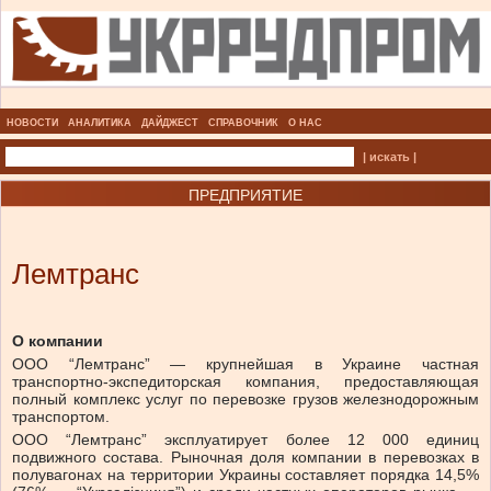
НОВОСТИ
АНАЛИТИКА
ДАЙДЖЕСТ
СПРАВОЧНИК
О НАС
| искать |
ПРЕДПРИЯТИЕ
Лемтранс
О компании
ООО “Лемтранс” — крупнейшая в Украине частная
транспортно-экспедиторская компания, предоставляющая
полный комплекс услуг по перевозке грузов железнодорожным
транспортом.
ООО “Лемтранс” эксплуатирует более 12 000 единиц
подвижного состава. Рыночная доля компании в перевозках в
полувагонах на территории Украины составляет порядка 14,5%