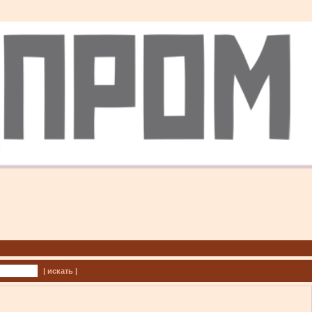
| искать |