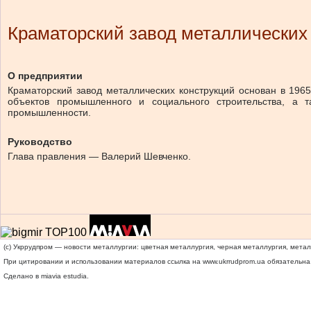
Краматорский завод металлических
О предприятии
Краматорский завод металлических конструкций основан в 1965
объектов промышленного и социального строительства, а т
промышленности.
Руководство
Глава правления — Валерий Шевченко.
(c) Укррудпром — новости металлургии: цветная металлургия, черная металлургия, мета
При цитировании и использовании материалов ссылка на
www.ukrrudprom.ua
обязательна.
Сделано в miavia estudia.