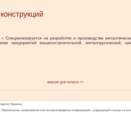
 конструкций
 г. Специализируется на разработке и производстве металлическ
акже предприятий машиностроительной, металлургической, хи
версия для печати >>
ллургия Украины
 Перепечатка, копирование или воспроизведение информации, содержащей ссылку на агентс