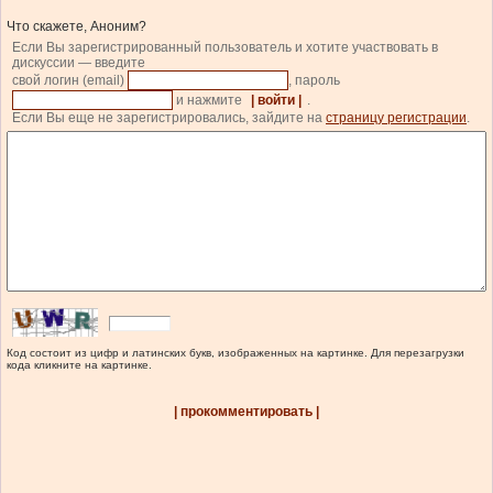
Что скажете, Аноним?
Если Вы зарегистрированный пользователь и хотите участвовать в
дискуссии — введите
свой логин (email)
, пароль
и нажмите
| войти |
.
Если Вы еще не зарегистрировались, зайдите на
страницу регистрации
.
Код состоит из цифр и латинских букв, изображенных на картинке. Для перезагрузки
кода кликните на картинке.
| прокомментировать |