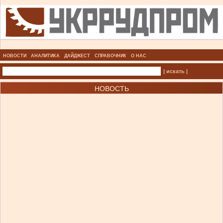
НОВОСТИ
АНАЛИТИКА
ДАЙДЖЕСТ
СПРАВОЧНИК
О НАС
| искать |
НОВОСТЬ