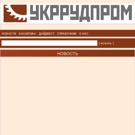
НОВОСТИ
АНАЛИТИКА
ДАЙДЖЕСТ
СПРАВОЧНИК
О НАС
| искать |
НОВОСТЬ