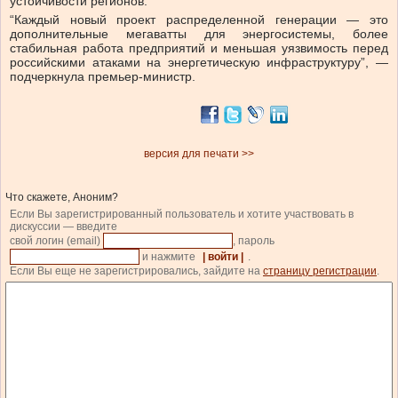
устойчивости регионов.
“Каждый новый проект распределенной генерации — это
дополнительные мегаватты для энергосистемы, более
стабильная работа предприятий и меньшая уязвимость перед
российскими атаками на энергетическую инфраструктуру”, —
подчеркнула премьер-министр.
версия для печати >>
Что скажете, Аноним?
Если Вы зарегистрированный пользователь и хотите участвовать в
дискуссии — введите
свой логин (email)
, пароль
и нажмите
| войти |
.
Если Вы еще не зарегистрировались, зайдите на
страницу регистрации
.