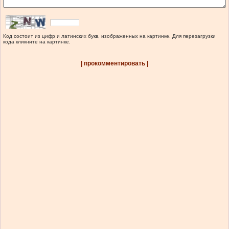
Код состоит из цифр и латинских букв, изображенных на картинке. Для перезагрузки
кода кликните на картинке.
| прокомментировать |