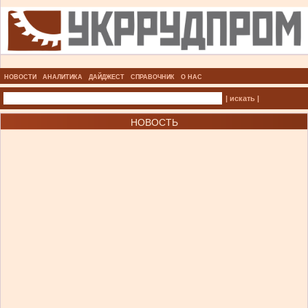
НОВОСТИ
АНАЛИТИКА
ДАЙДЖЕСТ
СПРАВОЧНИК
О НАС
| искать |
НОВОСТЬ