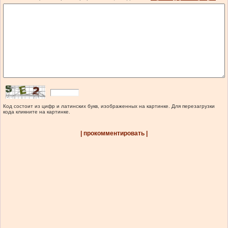
Код состоит из цифр и латинских букв, изображенных на картинке. Для перезагрузки
кода кликните на картинке.
| прокомментировать |