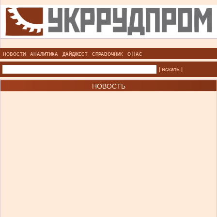
НОВОСТИ
АНАЛИТИКА
ДАЙДЖЕСТ
СПРАВОЧНИК
О НАС
| искать |
НОВОСТЬ