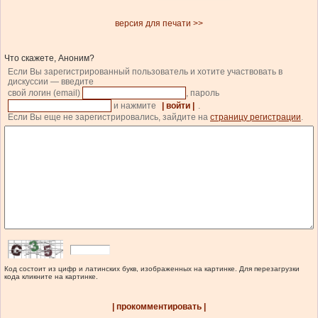
версия для печати >>
Что скажете, Аноним?
Если Вы зарегистрированный пользователь и хотите участвовать в
дискуссии — введите
свой логин (email)
, пароль
и нажмите
| войти |
.
Если Вы еще не зарегистрировались, зайдите на
страницу регистрации
.
Код состоит из цифр и латинских букв, изображенных на картинке. Для перезагрузки
кода кликните на картинке.
| прокомментировать |