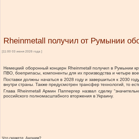
Rheinmetall получил от Румынии об
[11:00 03 июня 2026 года ]
Немецкий оборонный концерн Rheinmetall получил в Румынии кр
ПВО, боеприпасы, компоненты для их производства и четыре вое
Поставки должны начаться в 2028 году и завершиться к 2030 год
внутри страны. Также предусмотрен трансфер технологий, то ест
Глава Rheinmetall Армин Паппергер назвал сделку “значительн
российского полномасштабного вторжения в Украину.
Что скажете, Аноним?