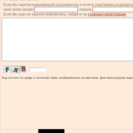
Если Вы зарегистрированный пользователь и хотите участвовать в дискусс
свой логин (email)
, пароль
Если Вы еще не зарегистрировались, зайдите на
страницу регистрации
.
Код состоит из цифр и латинских букв, изображенных на картинке. Для перезагрузки кода