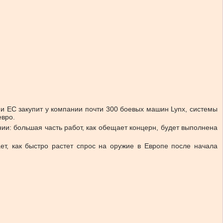
и ЕС закупит у компании почти 300 боевых машин Lynx, системы
евро.
нии: большая часть работ, как обещает концерн, будет выполнена
ает, как быстро растет спрос на оружие в Европе после начала