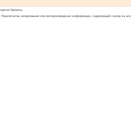
ллургия Украины
 Перепечатка, копирование или воспроизведение информации, содержащей ссылку на агентс