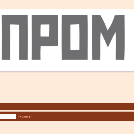
| искать |