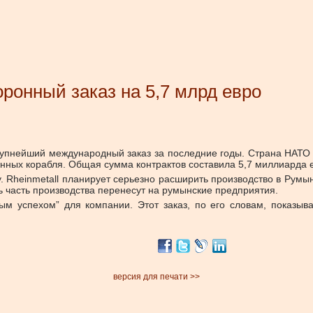
оронный заказ на 5,7 млрд евро
упнейший международный заказ за последние годы. Страна НАТО 
нных корабля. Общая сумма контрактов составила 5,7 миллиарда 
у. Rheinmetall планирует серьезно расширить производство в Румы
ь часть производства перенесут на румынские предприятия.
ым успехом” для компании. Этот заказ, по его словам, показыв
версия для печати >>