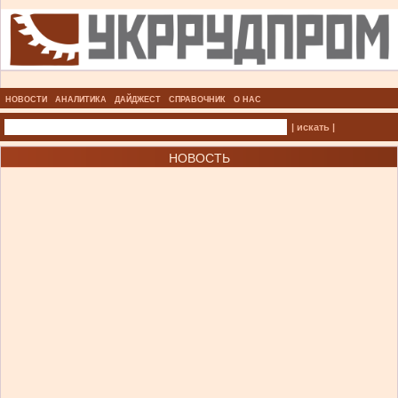
НОВОСТИ
АНАЛИТИКА
ДАЙДЖЕСТ
СПРАВОЧНИК
О НАС
| искать |
НОВОСТЬ