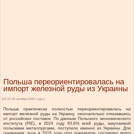
Польша переориентировалась на
импорт железной руды из Украины
[10:10 03 октября 2025 года ]
Польша практически полностью переориентировалась на
импорт железной руды на Украину, окончательно отказавшись
от российских поставок. По данным Польского экономического
института (PIE), в 2024 году 93,6% всей руды, закупаемой
польскими металлургами, поступило именно из Украины. Для
сравнения: еще в 2015 году этот показатель составлял всего