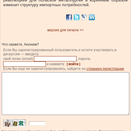
революцией для польской металлургии и коренным образом
изменит структуру импортных потребностей.
версия для печати >>
Что скажете, Аноним?
Если Вы зарегистрированный пользователь и хотите участвовать в
дискуссии — введите
свой логин (email)
, пароль
и нажмите
| войти |
.
Если Вы еще не зарегистрировались, зайдите на
страницу регистрации
.