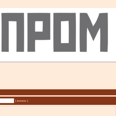
| искать |