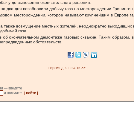
обычу до вынесения окончательного решения.
 на два дня возобновили добычу газа на месторождении Гронинген.
азовом месторождении, которое называют крупнейшим в Европе г
 а также возмущение местных жителей, неоднократно выходивших н
добычей газа.
 об окончательном демонтаже газовых скважин. Таким образом, в 
 непредвиденных обстоятельств.
версия для печати >>
ии — введите
и нажмите
| войти |
.