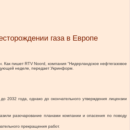
сторождении газа в Европе
. Как пишет RTV Noord, компания “Нидерландское нефтегазовое
ледующей неделе, передает Укринформ.
до 2032 года, однако до окончательного утверждения лицензии
разили разочарование планами компании и опасения по поводу
чательного прекращения работ.