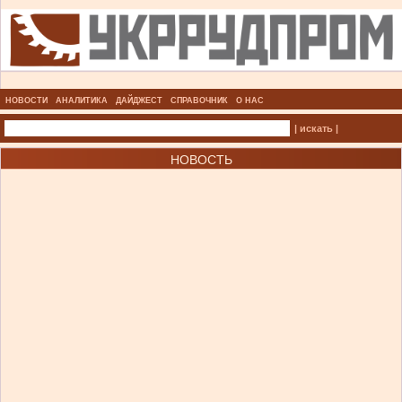
НОВОСТИ
АНАЛИТИКА
ДАЙДЖЕСТ
СПРАВОЧНИК
О НАС
| искать |
НОВОСТЬ