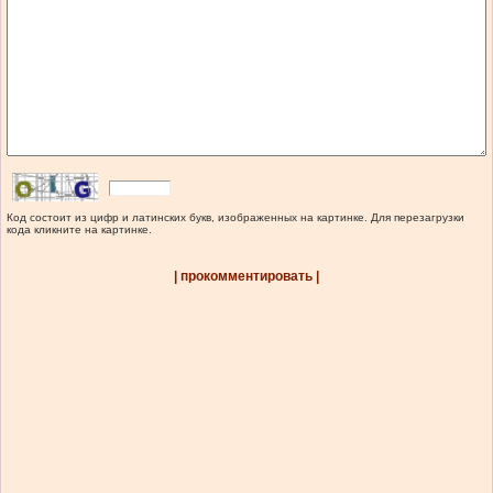
Код состоит из цифр и латинских букв, изображенных на картинке. Для перезагрузки
кода кликните на картинке.
| прокомментировать |