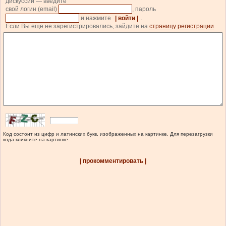
дискуссии — введите
свой логин (email)
, пароль
и нажмите
| войти |
.
Если Вы еще не зарегистрировались, зайдите на
страницу регистрации
.
Код состоит из цифр и латинских букв, изображенных на картинке. Для перезагрузки
кода кликните на картинке.
| прокомментировать |