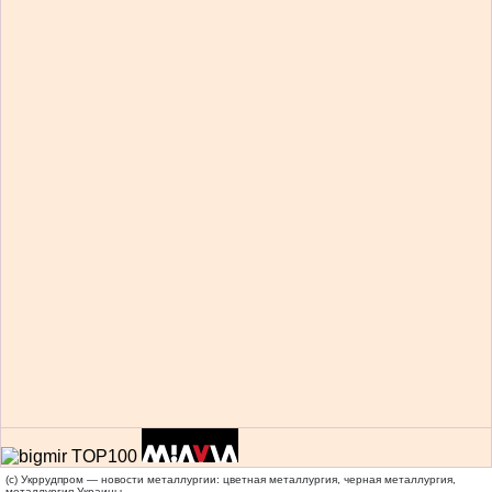
(c) Укррудпром — новости металлургии: цветная металлургия, черная металлургия,
металлургия Украины