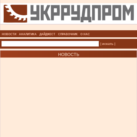
НОВОСТИ
АНАЛИТИКА
ДАЙДЖЕСТ
СПРАВОЧНИК
О НАС
| искать |
НОВОСТЬ