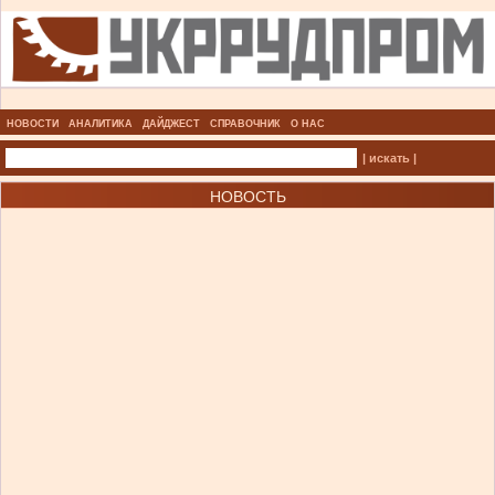
НОВОСТИ
АНАЛИТИКА
ДАЙДЖЕСТ
СПРАВОЧНИК
О НАС
| искать |
НОВОСТЬ