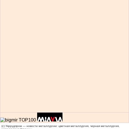
(c) Укррудпром — новости металлургии: цветная металлургия, черная металлургия,