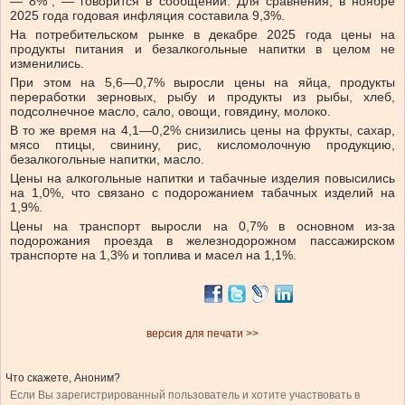
— 8%”, — говорится в сообщении.
Для сравнения, в
ноябре
2025 года годовая инфляция составила
9,3%.
На потребительском рынке в декабре 2025 года цены на
продукты питания и безалкогольные напитки в целом не
изменились.
При этом на 5,6—0,7% выросли цены на яйца, продукты
переработки зерновых, рыбу и продукты из рыбы, хлеб,
подсолнечное масло, сало, овощи, говядину, молоко.
В то же время на 4,1—0,2% снизились цены на фрукты, сахар,
мясо птицы, свинину, рис, кисломолочную продукцию,
безалкогольные напитки, масло.
Цены на алкогольные напитки и табачные изделия повысились
на 1,0%, что связано с подорожанием табачных изделий на
1,9%.
Цены на транспорт выросли на 0,7% в основном из-за
подорожания проезда в железнодорожном пассажирском
транспорте на 1,3% и топлива и масел на 1,1%.
версия для печати >>
Что скажете, Аноним?
Если Вы зарегистрированный пользователь и хотите участвовать в