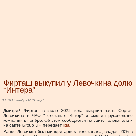
Фирташ выкупил у Левочкина долю
“Интера”
[17:20 14 ноября 2023 года ]
Дмитрий Фирташ в июле 2023 года выкупил часть Сергея
Левочкина в ЧАО “Телеканал Интер” и сменил руководство
компании в ноябре.
Об этом сообщается на сайте телеканала и
на сайте Group DF, передает
liga.
Ранее Левочкин был миноритарием телеканала, владея 20% в