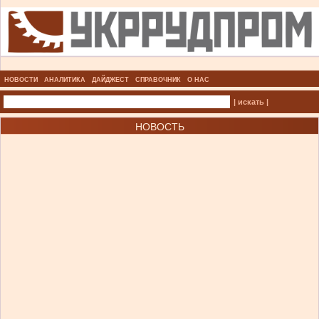
НОВОСТИ
АНАЛИТИКА
ДАЙДЖЕСТ
СПРАВОЧНИК
О НАС
| искать |
НОВОСТЬ