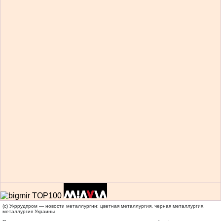
(c) Укррудпром — новости металлургии: цветная металлургия, черная металлургия,
металлургия Украины