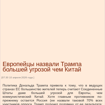
Европейцы назвали Трампа
большей угрозой чем Китай
[07:30 10 апреля 2026 года ]
Политика Дональда Трампа привела к тому, что в ведущих
странах ЕС большинство жителей теперь считают Соединенные
Штаты даже большей угрозой для Европы, чем
коммунистический Китай. Хотя главным противником по-
прежнему остается Россия (ее назвали таковой 70% всех
участников опроса, Трамп получил половину от ее результата: