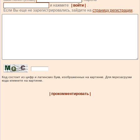
и нажмите
| войти |
.
Если Вы еще не зарегистрировались, зайдите на
страницу регистрации
.
Код состоит из цифр и латинских букв, изображенных на картинке. Для перезагрузки
кода кликните на картинке.
| прокомментировать |