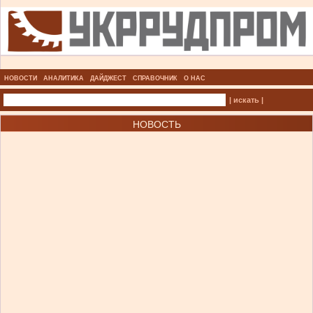
НОВОСТИ
АНАЛИТИКА
ДАЙДЖЕСТ
СПРАВОЧНИК
О НАС
| искать |
НОВОСТЬ