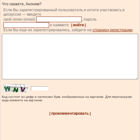
Что скажете, Аноним?
Если Вы зарегистрированный пользователь и хотите участвовать в
дискуссии — введите
свой логин (email)
, пароль
и нажмите
| войти |
.
Если Вы еще не зарегистрировались, зайдите на
страницу регистрации
.
Код состоит из цифр и латинских букв, изображенных на картинке. Для перезагрузки
кода кликните на картинке.
| прокомментировать |