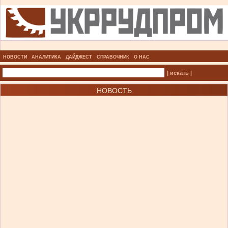
НОВОСТИ
АНАЛИТИКА
ДАЙДЖЕСТ
СПРАВОЧНИК
О НАС
| искать |
НОВОСТЬ