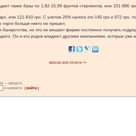
одает такие базы по 1,82-15,99 фунтов стерлингов, или 101-886 
ро, или 121-810 грн. С учетом 20% налога это 145 грн и 972 грн, то
е торги больше никто не пришел.
ии банкротства, но это не мешает фирме постоянно получать подр
цкого. Он и его родня владеют другими компаниями, которые уже 
версия для печати >>
ии — введите
и нажмите
| войти |
.