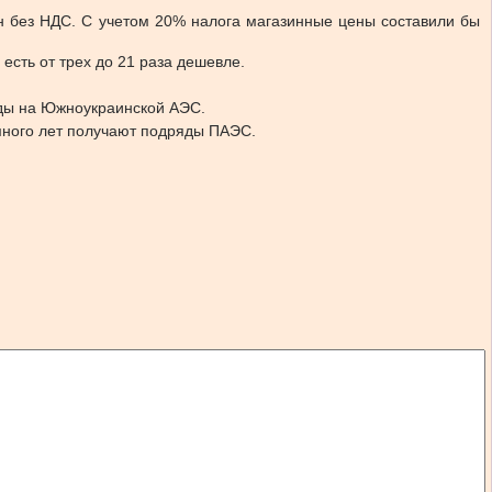
грн без НДС. С учетом 20% налога магазинные цены составили бы
 есть от трех до 21 раза дешевле.
яды на Южноукраинской АЭС.
много лет получают подряды ПАЭС.