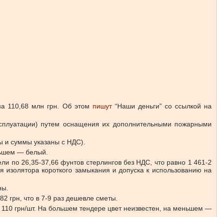
а 110,68 млн грн.
Об этом
пишут
“Наши деньги” со ссылкой на
ксплуатации) путем оснащения их дополнительными пожарными
ы и суммы указаны с НДС).
ньшем — белый.
ели по 26,35-37,66 фунтов стерлингов без НДС, что равно 1 461-2
ия изолятора короткого замыкания и допуска к использованию на
ны.
82 грн, что в 7-9 раз дешевле сметы.
 110 грн/шт. На большем тендере цвет неизвестен, на меньшем —