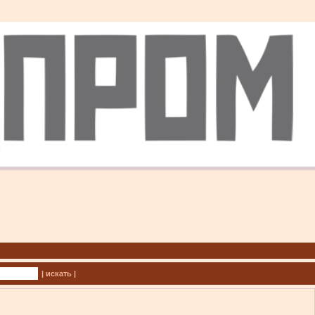
| искать |