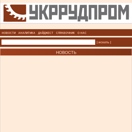
НОВОСТИ
АНАЛИТИКА
ДАЙДЖЕСТ
СПРАВОЧНИК
О НАС
| искать |
НОВОСТЬ