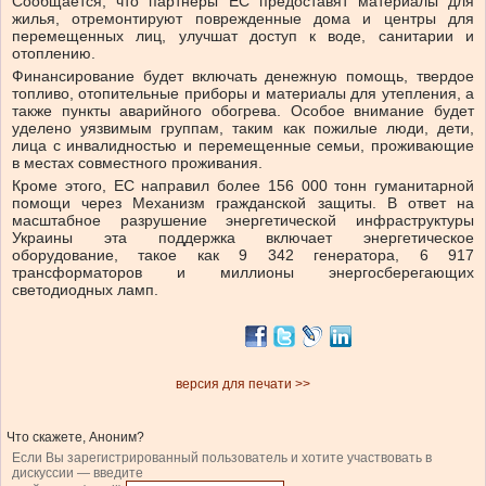
Сообщается, что
партнеры ЕС предоставят материалы для
жилья, отремонтируют поврежденные дома и центры для
перемещенных лиц, улучшат доступ к воде, санитарии и
отоплению.
Финансирование будет включать денежную помощь, твердое
топливо, отопительные приборы и материалы для утепления, а
также пункты аварийного обогрева. Особое внимание будет
уделено уязвимым группам, таким как пожилые люди, дети,
лица с инвалидностью и перемещенные семьи, проживающие
в местах совместного проживания.
Кроме этого,
ЕС направил более 156 000 тонн гуманитарной
помощи через Механизм гражданской защиты. В ответ на
масштабное разрушение энергетической инфраструктуры
Украины эта поддержка включает энергетическое
оборудование, такое как 9 342 генератора, 6 917
трансформаторов и миллионы энергосберегающих
светодиодных ламп.
версия для печати >>
Что скажете, Аноним?
Если Вы зарегистрированный пользователь и хотите участвовать в
дискуссии — введите