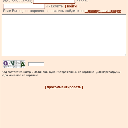
свой логин (email)
, пароль
и нажмите
| войти |
.
Если Вы еще не зарегистрировались, зайдите на
страницу регистрации
.
Код состоит из цифр и латинских букв, изображенных на картинке. Для перезагрузки
кода кликните на картинке.
| прокомментировать |