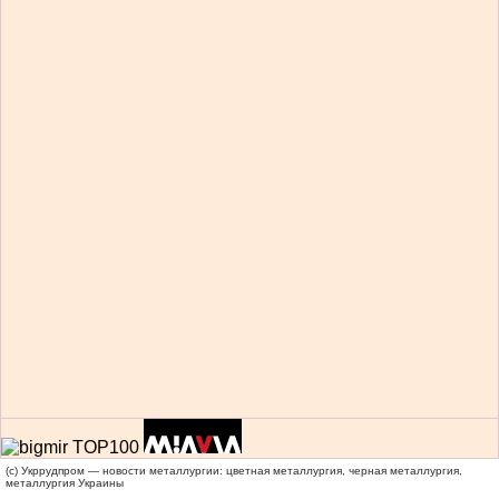
(c) Укррудпром — новости металлургии: цветная металлургия, черная металлургия,
металлургия Украины