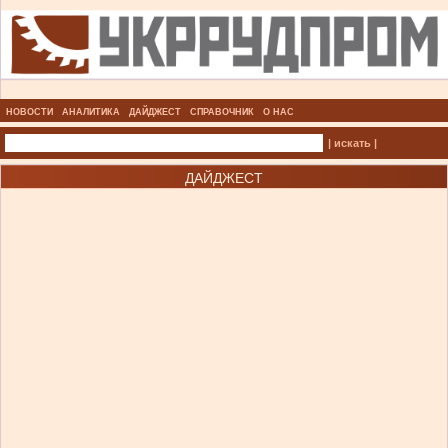
НОВОСТИ
АНАЛИТИКА
ДАЙДЖЕСТ
СПРАВОЧНИК
О НАС
| искать |
ДАЙДЖЕСТ