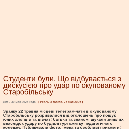
Студенти були. Що відбувається з
дискусією про удар по окупованому
Старобільську
[18:59 30 мая 2026 года ]
[
Реальна газета, 26 мая 2026
]
Зранку 22 травня місцеві телеграм-чати в окупованому
Старобільську розривалися від оголошень про пошук
юних хлопців та дівчат: батьки та знайомі шукали зниклих
внаслідок удару по будівлі гуртожитку педагогічного
коледжу. Публікували фото, імена та особливі прикмети: