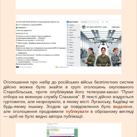
Оголошення про набір до російських військ безпілотних систем
дійсно можна було знайти в групі оголошень окупованого
Старобільська, проте опублікував його телеграм-канал “Пункт
отбора на военную службу Стаханов”. В тексті дійсно згадується
гуртожиток, але незрозуміло, в якому місті: Луганську, Кадіївці чи
будь-якому іншому. Згодом це повідомлення було
видалене
,
але оголошення продовжили
публікувати
в обрізаному вигляді
— щоб не було видно автора публікації.