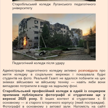
Старобільський коледж Луганського педагогічного
університету
Педагогічний коледж після удару
Адміністрація педагогічного коледжу активно
розповідала
про
життя коледжу в соціальних мережах і показувала будні
студентів на фото. Реальній Газеті не вдалося побачити на цих
знімках військових чи військову техніку — навіть якби вони
випадково потрапили в кадр на задньому фоні.
Старобільський професійний коледж в одній із соцмереж
припинив публікувати фотографії зі студентами ще у
вересні 2025 року.
В інших контент зі студентами є. В
основному — зі старого історичного корпусу (який постраждав).
Фотографії в основному з актової зали. Натомість на сайті