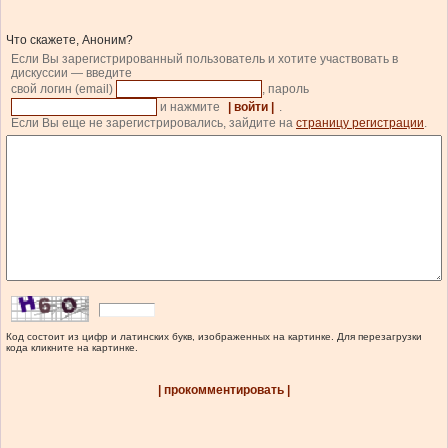
Что скажете, Аноним?
Если Вы зарегистрированный пользователь и хотите участвовать в
дискуссии — введите
свой логин (email)
, пароль
и нажмите
| войти |
.
Если Вы еще не зарегистрировались, зайдите на
страницу регистрации
.
Код состоит из цифр и латинских букв, изображенных на картинке. Для перезагрузки
кода кликните на картинке.
| прокомментировать |