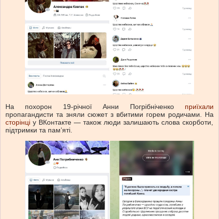
На похорон 19-річної Анни Погрібніченко
приїхали
пропагандисти та зняли сюжет з вбитими горем родичами. На
сторінці
у ВКонтакте — також люди залишають слова скорботи,
підтримки та пам’яті.