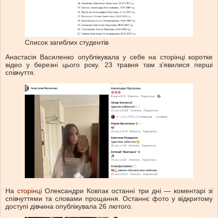
Список загиблих студентів
Анастасія Василенко опублікувала у себе на сторінці коротке
відео у березні цього року. 23 травня там зʼявилися перші
співчуття.
На
сторінці
Олександри Ковпак останні три дні — коментарі зі
співчуттями та словами прощання. Останнє фото у відкритому
доступі дівчина опублікувала 26 лютого.