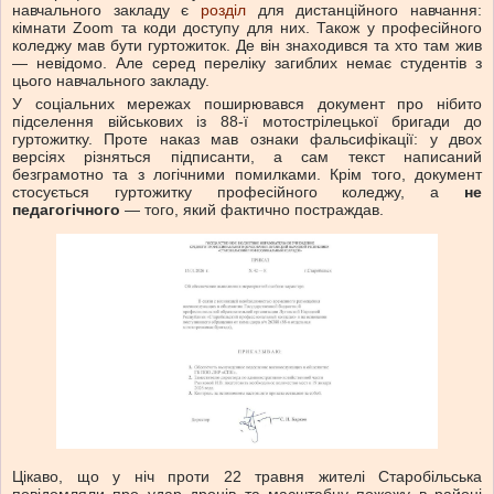
навчального закладу є
розділ
для дистанційного навчання:
кімнати Zoom та коди доступу для них. Також у професійного
коледжу мав бути гуртожиток. Де він знаходився та хто там жив
— невідомо. Але серед переліку загиблих немає студентів з
цього навчального закладу.
У соціальних мережах поширювався документ про нібито
підселення військових із 88-ї мотострілецької бригади до
гуртожитку. Проте наказ мав ознаки фальсифікації: у двох
версіях різняться підписанти, а сам текст написаний
безграмотно та з логічними помилками. Крім того, документ
стосується гуртожитку професійного коледжу, а
не
педагогічного
— того, який фактично постраждав.
Цікаво, що у ніч проти 22 травня жителі Старобільська