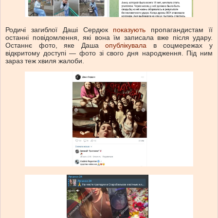
Родичі загиблої Даші Сердюк
показують
пропагандистам її
останні повідомлення, які вона їм записала вже після удару.
Останнє фото, яке Даша
опублікувала
в соцмережах у
відкритому доступі — фото зі свого дня народження. Під ним
зараз теж хвиля жалоби.