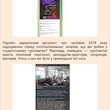
Окремо циркулював
аргумент
про чоловіка 1978 року
народження серед госпіталізованих: мовляв, що він робив у
студентському гуртожитку? Відповідь очевидна — гуртожитки
мають технічний персонал, викладачів-кураторів, охоронців,
вахтерів. Хтось з них міг бути у приміщенні тієї ночі.