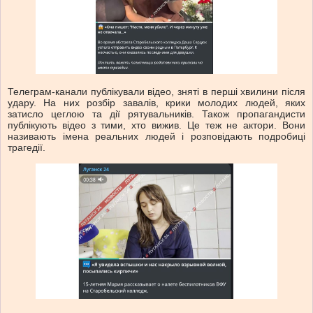
Телеграм-канали публікували відео, зняті в перші хвилини після
удару. На них розбір завалів, крики молодих людей, яких
затисло цеглою та дії рятувальників. Також пропагандисти
публікують відео з тими, хто вижив. Це теж не актори. Вони
називають імена реальних людей і розповідають подробиці
трагедії.