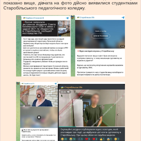
показано вище, дівчата на фото дійсно виявилися студентками
Старобільського педагогічного коледжу.