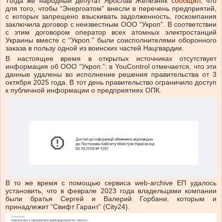
Тогда же народный депутат Ярослав Железняк
сообщил
, что
для того, чтобы “Энергоатом” внесли в перечень предприятий,
с которых запрещено взыскивать задолженность, госкомпания
заключила договор с неизвестным ООО “Укроп”. В соответствии
с этим договором оператор всех атомных электростанций
Украины вместе с “Укроп.” были соисполнителями оборонного
заказа в пользу одной из воинских частей Нацгвардии.
В настоящее время в открытых источниках отсутствует
информация об ООО “Укроп.”: в YouControl отмечается, что эти
данные удалены во исполнение решения правительства от 3
октября 2025 года. В тот день правительство ограничило доступ
к публичной информации о предприятиях ОПК.
В то же время с помощью сервиса web-archive ЕП удалось
установить, что в феврале 2023 года владельцами компании
были братья Сергей и Валерий Горбани, которым и
принадлежит “Свифт Гарант” (City24).