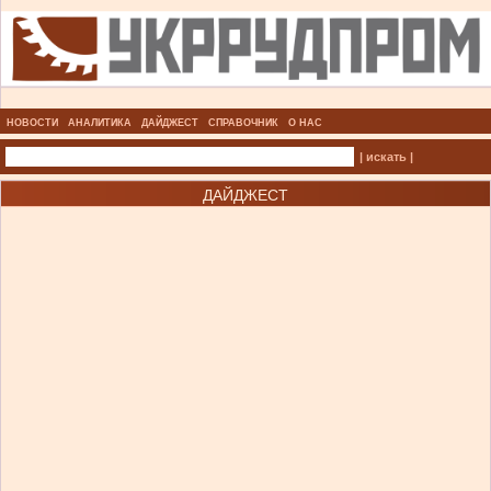
НОВОСТИ
АНАЛИТИКА
ДАЙДЖЕСТ
СПРАВОЧНИК
О НАС
| искать |
ДАЙДЖЕСТ