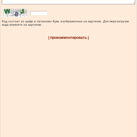
Код состоит из цифр и латинских букв, изображенных на картинке. Для перезагрузки
кода кликните на картинке.
| прокомментировать |