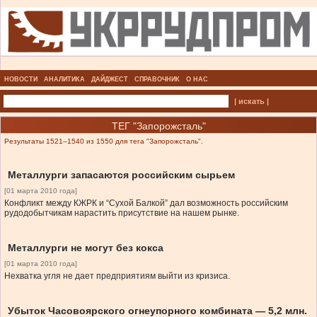
НОВОСТИ
АНАЛИТИКА
ДАЙДЖЕСТ
СПРАВОЧНИК
О НАС
| искать |
ТЕГ "Запорожсталь"
Результаты 1521–1540 из 1550 для тега "Запорожсталь".
Металлурги запасаются российским сырьем
[01 марта 2010 года]
Конфликт между КЖРК и “Сухой Балкой” дал возможность российским
рудодобытчикам нарастить присутствие на нашем рынке.
Металлурги не могут без кокса
[01 марта 2010 года]
Нехватка угля не дает предприятиям выйти из кризиса.
Убыток Часовоярского огнеупорного комбината — 5,2 млн.