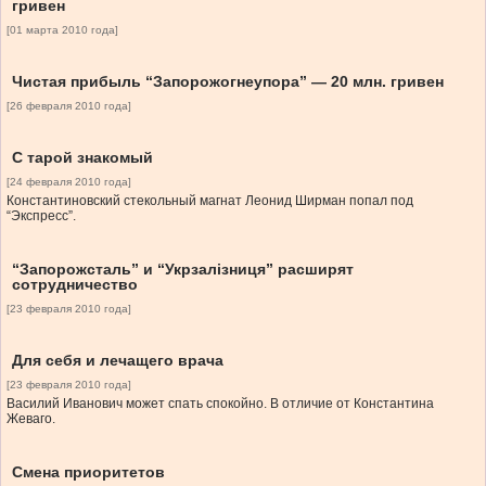
гривен
[01 марта 2010 года]
Чистая прибыль “Запорожогнеупора” — 20 млн. гривен
[26 февраля 2010 года]
С тарой знакомый
[24 февраля 2010 года]
Константиновский стекольный магнат Леонид Ширман попал под
“Экспресс”.
“Запорожсталь” и “Укрзалізниця” расширят
сотрудничество
[23 февраля 2010 года]
Для себя и лечащего врача
[23 февраля 2010 года]
Василий Иванович может спать спокойно. В отличие от Константина
Жеваго.
Смена приоритетов