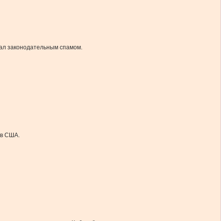
тал законодательным спамом.
 в США.