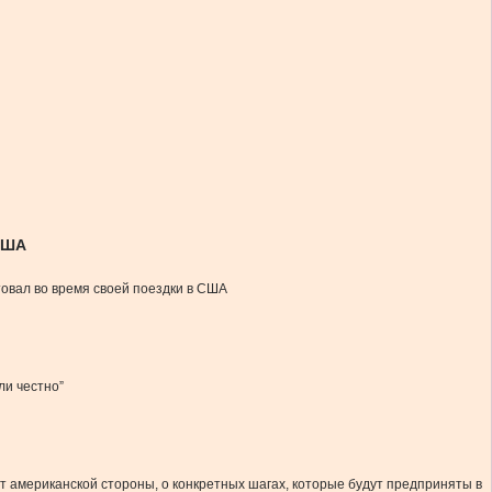
США
товал во время своей поездки в США
ли честно”
т американской стороны, о конкретных шагах, которые будут предприняты в