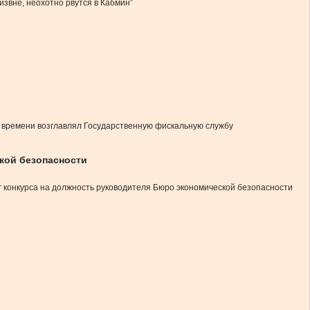
извне, неохотно рвутся в Кабмин”
о времени возглавлял Государственную фискальную службу
кой безопасности
г конкурса на должность руководителя Бюро экономической безопасности