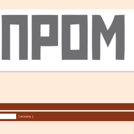
| искать |