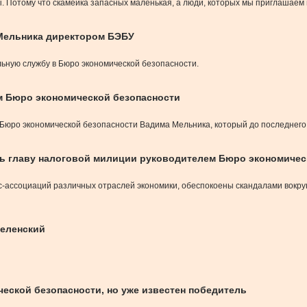
ы. Потому что скамейка запасных маленькая, а люди, которых мы приглашаем 
 Мельника директором БЭБУ
ьную службу в Бюро экономической безопасности.
м Бюро экономической безопасности
 Бюро экономической безопасности Вадима Мельника, который до последнег
ать главу налоговой милиции руководителем Бюро экономичес
с-ассоциаций различных отраслей экономики, обеспокоены скандалами вокру
Зеленский
еской безопасности, но уже известен победитель