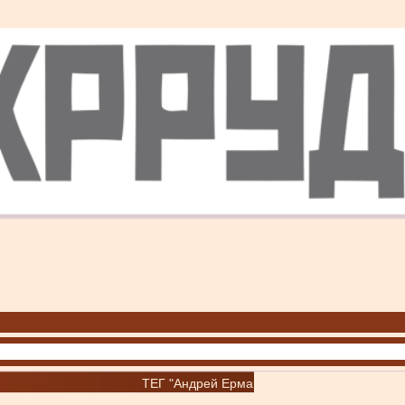
ТЕГ "Андрей Ермак"