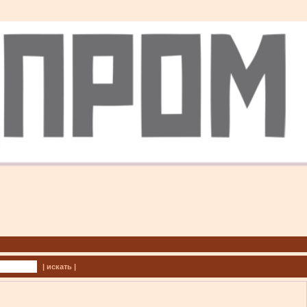
| искать |