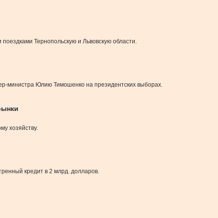
поездками Тернопольскую и Львовскую области.
ьер-министра Юлию Тимошенко на президентских выборах.
рынки
му хозяйству.
енный кредит в 2 млрд. долларов.