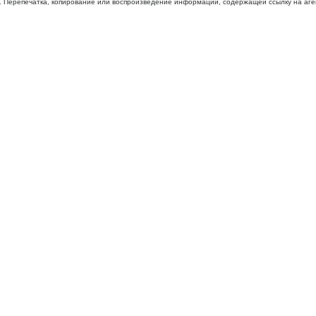
 Перепечатка, копирование или воспроизведение информации, содержащей ссылку на агентс