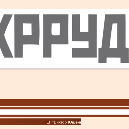
ТЕГ "Виктор Ющенко"